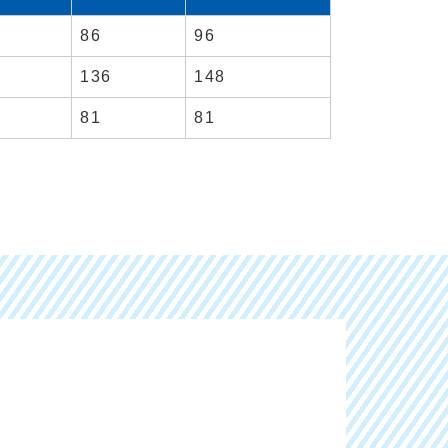
86
96
8
136
148
81
81