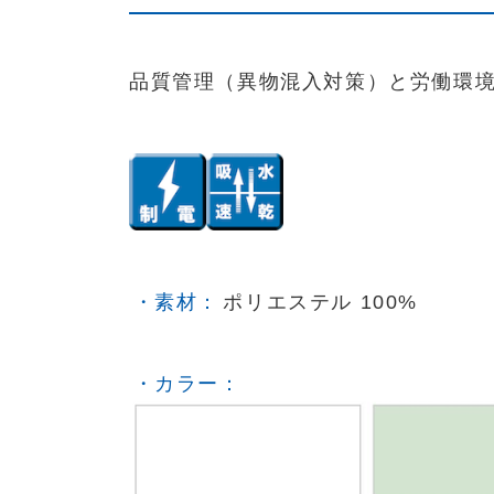
品質管理（異物混入対策）と労働環
・素材：
ポリエステル 100%
・カラー：