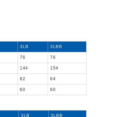
3LB
3LBB
76
76
144
154
62
64
60
60
3LB
3LBB