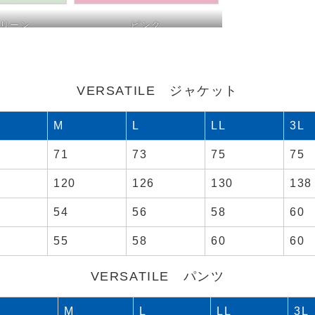
ピンク
リーン
VERSATILE ジャケット
M
L
LL
3L
71
73
75
75
120
126
130
138
54
56
58
60
55
58
60
60
VERSATILE パンツ
M
L
LL
3L