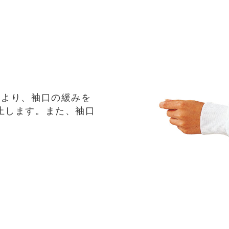
により、袖口の緩みを
止します。また、袖口
。