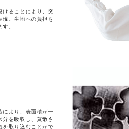
設けることにより、突
実現。生地への負担を
ます。
造により、表面積が一
水分を吸収し、蒸散さ
気を取り込むことがで