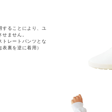
用することにより、ユ
させません。
ストレートパンツとな
は表裏を逆に着用）