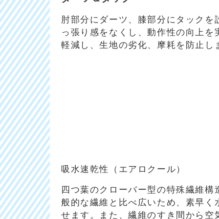
肘部分にダーツ、膝部分にタックを
っ張り感をなくし、動作性の向上を
軽減し、生地の劣化、摩耗を防止し
吸水速乾性（エアロクール）
四つ葉のクローバー型の特殊繊維構
般的な繊維と比べ広いため、素早く
せます。また、繊維のすき間から空