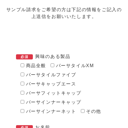
サンプル請求をご希望の方は下記の情報をご記入の
上送信をお願いいたします。
興味のある製品
必須
商品全般
バーサタイルXM
バーサタイルファイブ
バーサキャップエース
バーサフィットキャップ
バーサインナーキャップ
バーサインナーネット
その他
お名前
必須