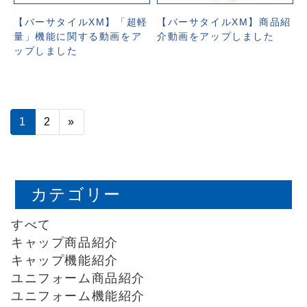
【バーサタイルXM】「超軽
【バーサタイルXM】商品紹
量」機能に関する動画をア
介動画をアップしました
ップしました
投稿ナビゲーション
1
2
»
カテゴリー
すべて
キャップ商品紹介
キャップ機能紹介
ユニフォーム商品紹介
ユニフォーム機能紹介