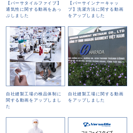
【バーサタイルファイブ】
【バーサインナーキャッ
通気性に関する動画をあっ
プ】洗濯方法に関する動画
ぷしました
をアップしました
自社縫製工場の検品体制に
自社縫製工場に関する動画
関する動画をアップしまし
をアップしました
た