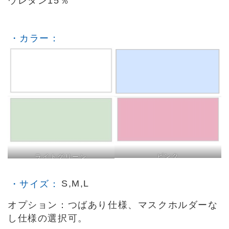
ウレタン15％
・カラー：
ライトブルー
ホワイト
ピンク
ライトグリーン
・サイズ：
S,M,L
オプション：つばあり仕様、マスクホルダーな
し仕様の選択可。