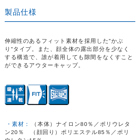
製品仕様
伸縮性のあるフィット素材を採用した”かぶ
り”タイプ。また、顔全体の露出部分を少なく
する構造で、誰が着用しても隙間をなくすこと
ができるアウターキャップ。
・素材：
（本体）ナイロン80％／ポリウレタ
ン20％ （顔回り）ポリエステル85％／ポリ