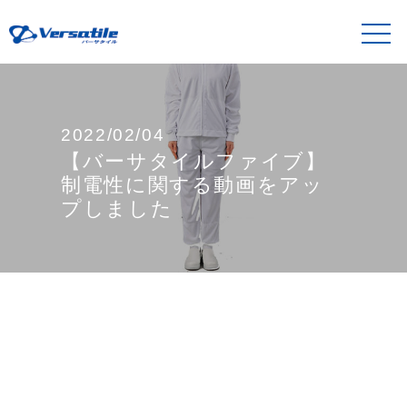
2022/02/04
【バーサタイルファイブ】
制電性に関する動画をアッ
プしました