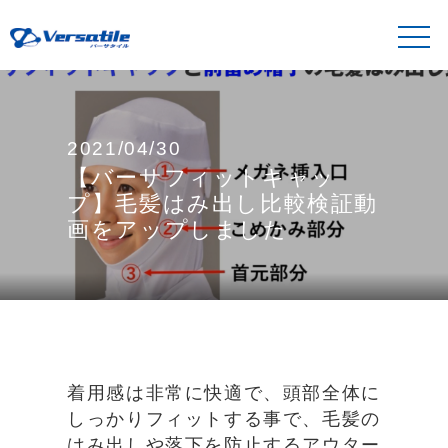
2021/04/30
【バーサフィットキャッ
プ】毛髪はみ出し比較検証動
画をアップしました
着用感は非常に快適で、頭部全体に
しっかりフィットする事で、毛髪の
はみ出しや落下を防止するアウター